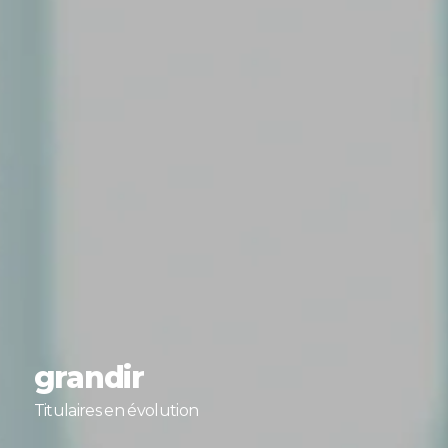
grandir
Titulaires en évolution