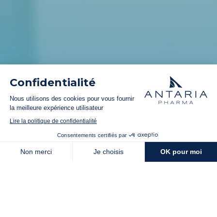
Simuler mon projet
Antaria Pharma libère votre
carrière